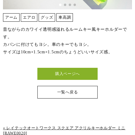
アーム
エアロ
グッズ
車高調
昔ながらのカワイイ透明感溢れるルームキー風キーホルダーで
す。
カバンに付けてもヨシ。車のキーでもヨシ。
サイズは10cm×1.5cm×1.5cmのちょうどいいサイズ感。
購入ページへ
一覧へ戻る
«
レイテックオートワークス スクエア アクリルキーホルダー ミニ
[RAWE0020]