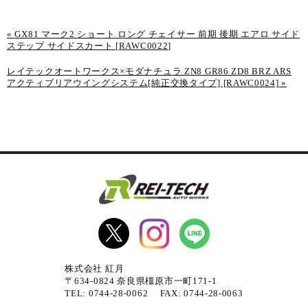
«
GX81 マーク2 ショート ロング チェイサー 前期 後期 エアロ サイド
ステップ サイドスカート [RAWC0022]
レイテックオートワークス×モダナチュラ ZN8 GR86 ZD8 BRZ ARS
アクティブリアウイングシステム[純正交換タイプ] [RAWC0024]
»
株式会社 紅月
〒634-0824 奈良県橿原市一町171-1
TEL: 0744-28-0062 FAX: 0744-28-0063