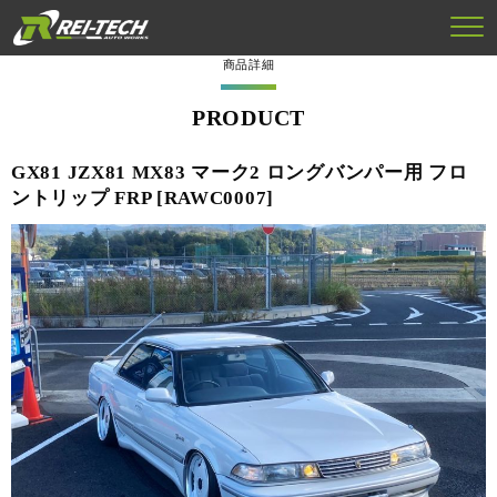
商品詳細
PRODUCT
GX81 JZX81 MX83 マーク2 ロングバンパー用 フロ
ントリップ FRP [RAWC0007]