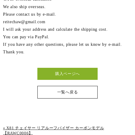
We also ship overseas.
Please contact us by e-mail.
reitechaw@gmail.com
I will ask your address and calculate the shipping cost.
You can pay via PayPal.
If you have any other questions, please let us know by e-mail.
Thank you.
購入ページへ
一覧へ戻る
«
X81 チェイサー リアルーフバイザー カーボンモデル
【RAWC0006】