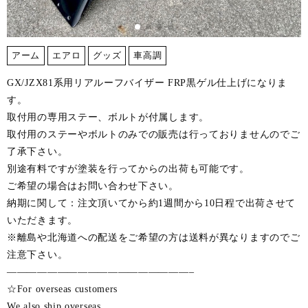
アーム
エアロ
グッズ
車高調
GX/JZX81系用リアルーフバイザー FRP黒ゲル仕上げになりま
す。
取付用の専用ステー、ボルトが付属します。
取付用のステーやボルトのみでの販売は行っておりませんのでご
了承下さい。
別途有料ですが塗装を行ってからの出荷も可能です。
ご希望の場合はお問い合わせ下さい。
納期に関して：注文頂いてから約1週間から10日程で出荷させて
いただきます。
※離島や北海道への配送をご希望の方は送料が異なりますのでご
注意下さい。
——————————————————–
☆For overseas customers
We also ship overseas.