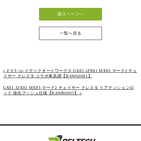
購入ページへ
一覧へ戻る
«
Z.S.S.×レイテックオートワークス GX81 JZX81 MX83 マーク2 チェ
イサー クレスタ コラボ車高調【RAWA0001】
GX81 JZX81 MX83 マーク2 チェイサー クレスタ リアテンションロ
ッド 強化ブッシュ仕様【RAWB0003】
»