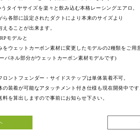
5R18というタイヤサイズを楽々と飲み込む本格レーシングエアロ。
がら各部に設定されたダクトにより本来のサイズより
与えることが出来ます。
FRPモデルと
みをウェットカーボン素材に変更したモデルの2種類をご用
ダーパネル部分がウェットカーボン素材モデルです)
フロントフェンダー・サイドステップは単体装着不可。
体の装着が可能なアタッチメント付き仕様も現在開発中です。
送料を算出しますので事前にお知らせ下さい。
へ