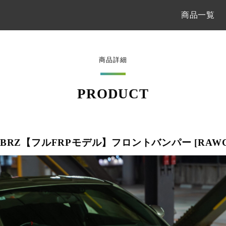
商品一覧
商品詳細
PRODUCT
ZD8 BRZ【フルFRPモデル】フロントバンパー [RAWC0