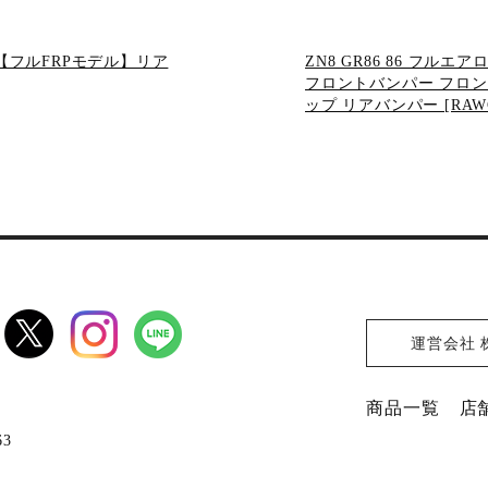
 BRZ【フルFRPモデル】リア
ZN8 GR86 86 フル
フロントバンパー フロン
ップ リアバンパー [RAWC
運営会社 
商品一覧
店
63