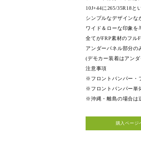
10J+44に265/3
シンプルなデザインな
ワイド＆ローな印象を
全てがFRP素材のフル
アンダーパネル部分の
(デモカー装着はアン
注意事項
※フロントバンパー・
※フロントバンパー単
※沖縄・離島の場合は
購入ページ