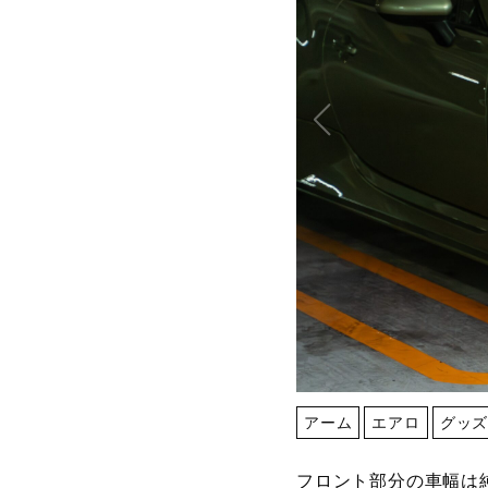
アーム
エアロ
グッ
フロント部分の車幅は