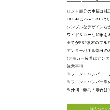
ロント部分の車幅は純
10J+44に265/3
シンプルなデザインな
ワイド＆ローな印象を
全てがFRP素材のフル
アンダーパネル部分の
(デモカー装着はアン
注意事項
※フロントバンパー・
※フロントバンパー単
※沖縄・離島の場合は
購入ページ