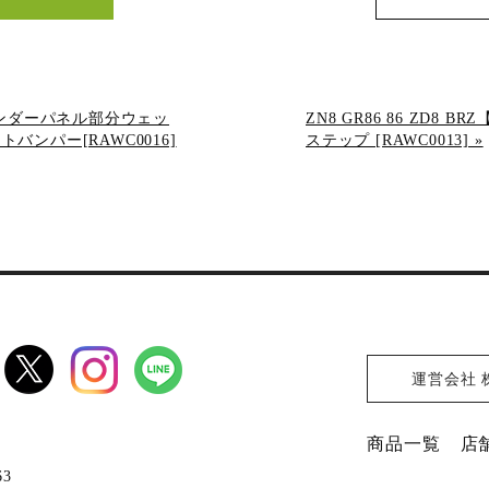
P+アンダーパネル部分ウェッ
ZN8 GR86 86 ZD8 
ンパー[RAWC0016]
ステップ [RAWC0013]
»
運営会社 
商品一覧
店
63