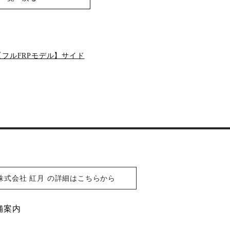
BRZ【フルFRPモデル】サイド
株式会社 紅月 の詳細はこちらから
舗案内