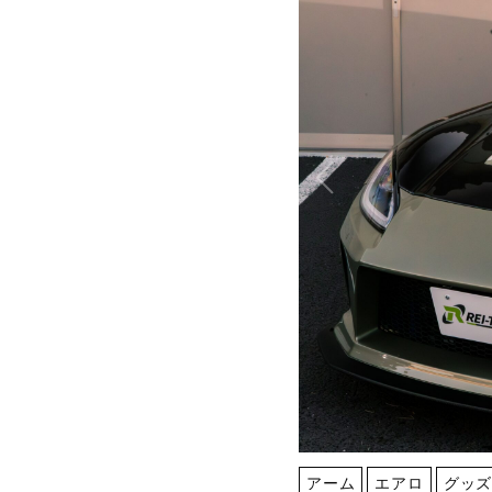
アーム
エアロ
グッ